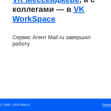
коллегами — в
VK
WorkSpace
Сервис Агент Мail.ru завершил
работу.
© 1999—
2020
Mail.ru
Помо